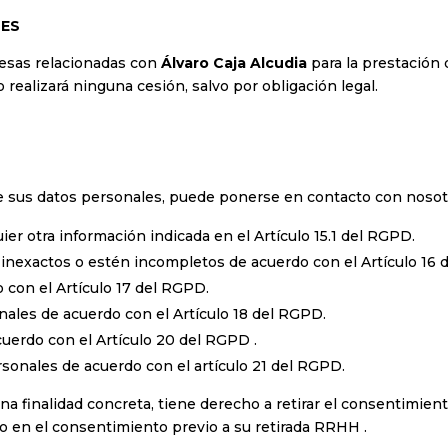
LES
esas relacionadas con
Álvaro Caja Alcudia
para la prestación 
ealizará ninguna cesión, salvo por obligación legal.
 de sus datos personales, puede ponerse en contacto con noso
ier otra información indicada en el Artículo 15.1 del RGPD.
 inexactos o estén incompletos de acuerdo con el Artículo 16 
 con el Artículo 17 del RGPD.
nales de acuerdo con el Artículo 18 del RGPD.
acuerdo con el Artículo 20 del RGPD .
sonales de acuerdo con el artículo 21 del RGPD.
na finalidad concreta, tiene derecho a retirar el consentimie
ado en el consentimiento previo a su retirada RRHH .