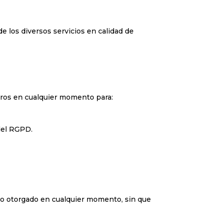
de los diversos servicios en calidad de
tros en cualquier momento para:
del RGPD.
nto otorgado en cualquier momento, sin que