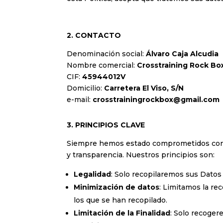
2. CONTACTO
Denominación social:
Álvaro Caja Alcudia
Nombre comercial:
Crosstraining Rock Bo
CIF:
45944012V
Domicilio:
Carretera El Viso, S/N
e-mail:
crosstrainingrockbox@gmail.com
3. PRINCIPIOS CLAVE
Siempre hemos estado comprometidos con pre
y transparencia. Nuestros principios son:
Legalidad
: Solo recopilaremos sus Datos 
Minimización de datos
: Limitamos la re
los que se han recopilado.
Limitación de la Finalidad
: Solo recoger