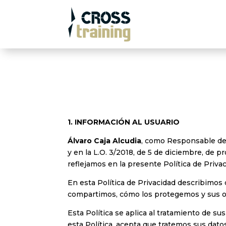
1.
INFORMACIÓN AL USUARIO
Álvaro Caja Alcudia
, como Responsable del
y en la L.O. 3/2018, de 5 de diciembre, de 
reflejamos en la presente Política de Privac
En esta Política de Privacidad describimo
compartimos, cómo los protegemos y sus op
Esta Política se aplica al tratamiento de s
esta Política, acepta que tratemos sus dato