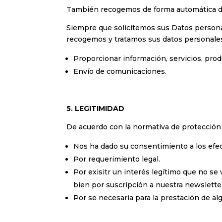
También recogemos de forma automática dato
Siempre que solicitemos sus Datos persona
recogemos y tratamos sus datos personales
Proporcionar información, servicios, prod
Envío de comunicaciones.
5. LEGITIMIDAD
De acuerdo con la normativa de protección 
Nos ha dado su consentimiento a los efec
Por requerimiento legal.
Por exisitr un interés legítimo que no s
bien por suscripción a nuestra newsletter
Por se necesaria para la prestación de al