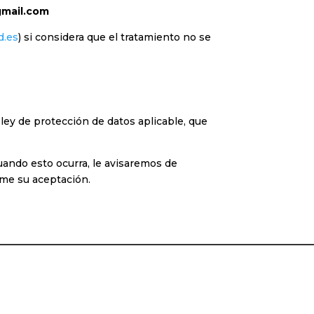
gmail.com
.es
) si considera que el tratamiento no se
 ley de protección de datos aplicable, que
uando esto ocurra, le avisaremos de
rme su aceptación.