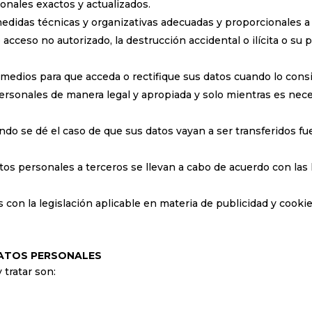
nales exactos y actualizados.
medidas técnicas y organizativas adecuadas y proporcionales a 
acceso no autorizado, la destrucción accidental o ilícita o su p
medios para que acceda o rectifique sus datos cuando lo cons
rsonales de manera legal y apropiada y solo mientras es neces
ando se dé el caso de que sus datos vayan a ser transferidos f
atos personales a terceros se llevan a cabo de acuerdo con las
 con la legislación aplicable en materia de publicidad y cookie
DATOS PERSONALES
 tratar son: