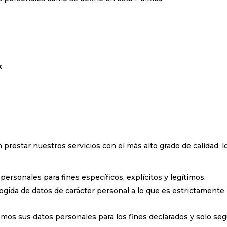
x
star nuestros servicios con el más alto grado de calidad, lo
personales para fines específicos, explícitos y legítimos.
cogida de datos de carácter personal a lo que es estrictamente 
emos sus datos personales para los fines declarados y solo se