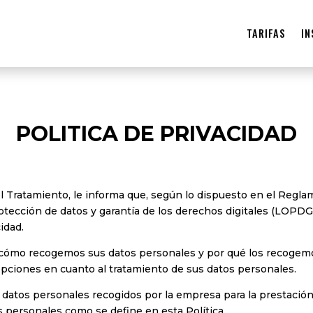
TARIFAS
IN
POLITICA DE PRIVACIDAD
 Tratamiento, le informa que, según lo dispuesto en el Reglam
protección de datos y garantía de los derechos digitales (LOPD
idad.
s cómo recogemos sus datos personales y por qué los recogemo
ciones en cuanto al tratamiento de sus datos personales.
us datos personales recogidos por la empresa para la prestación
s personales como se define en esta Política.