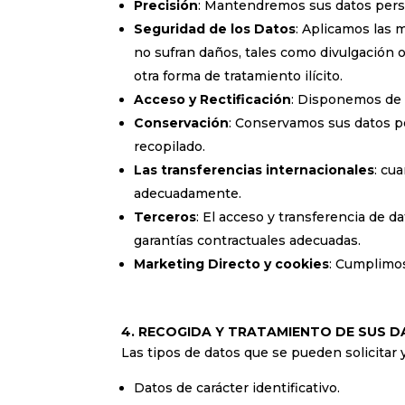
Precisión
: Mantendremos sus datos perso
Seguridad de los Datos
: Aplicamos las 
no sufran daños, tales como divulgación o 
otra forma de tratamiento ilícito.
Acceso y Rectificación
: Disponemos de 
Conservación
: Conservamos sus datos pe
recopilado.
Las transferencias internacionales
: cu
adecuadamente.
Terceros
: El acceso y transferencia de d
garantías contractuales adecuadas.
Marketing Directo y cookies
: Cumplimos
4. RECOGIDA Y TRATAMIENTO DE SUS 
Las tipos de datos que se pueden solicitar y
Datos de carácter identificativo.