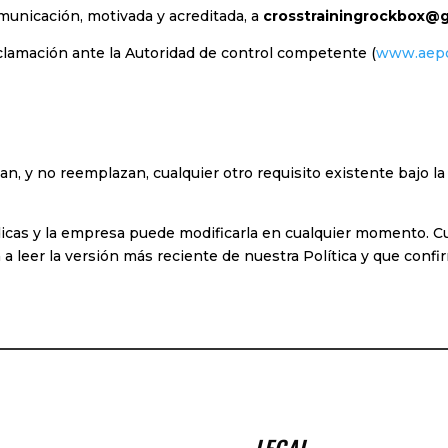
unicación, motivada y acreditada, a
crosstrainingrockbox@
lamación ante la Autoridad de control competente (
www.aepd
n, y no reemplazan, cualquier otro requisito existente bajo la
iódicas y la empresa puede modificarla en cualquier momento. C
a leer la versión más reciente de nuestra Política y que confi
LEGAL