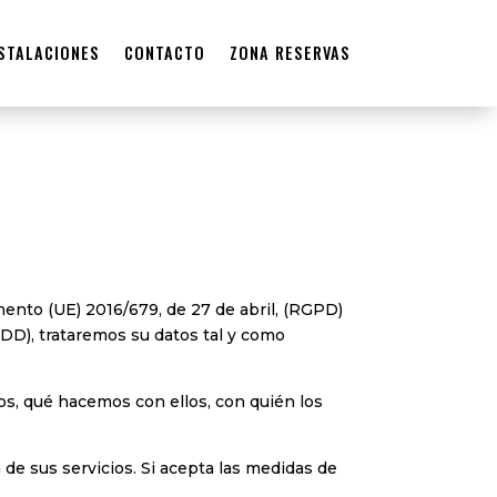
STALACIONES
CONTACTO
ZONA RESERVAS
ento (UE) 2016/679, de 27 de abril, (RGPD)
GDD), trataremos su datos tal y como
s, qué hacemos con ellos, con quién los
 de sus servicios. Si acepta las medidas de