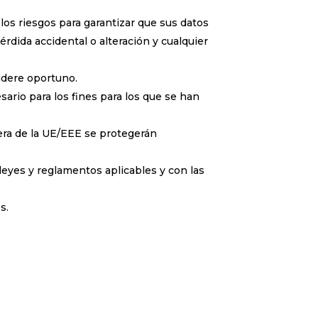
los riesgos para garantizar que sus datos
érdida accidental o alteración y cualquier
idere oportuno.
ario para los fines para los que se han
uera de la UE/EEE se protegerán
 leyes y reglamentos aplicables y con las
s.