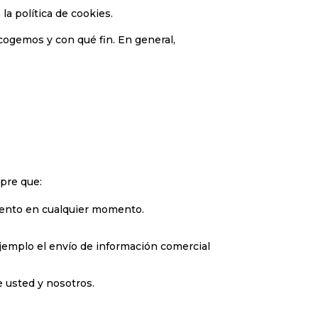
a política de cookies.
cogemos y con qué fin. En general,
mpre que:
miento en cualquier momento.
jemplo el envío de información comercial
e usted y nosotros.