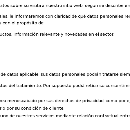
s sobre su visita a nuestro sitio web según se describe en l
les, le informaremos con claridad de qué datos personales re
 con el propósito de:
uctos, información relevante y novedades en el sector.
de datos aplicable, sus datos personales podrán tratarse sie
tos del tratamiento. Por supuesto podrá retirar su consenti
e vea menoscabado por sus derechos de privacidad, como por e
 o por su condición de cliente.
guno de nuestros servicios mediante relación contractual entr